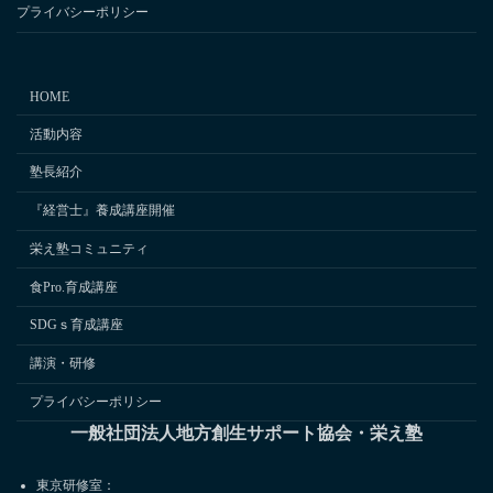
プライバシーポリシー
HOME
活動内容
塾長紹介
『経営士』養成講座開催
栄え塾コミュニティ
食Pro.育成講座
SDGｓ育成講座
講演・研修
プライバシーポリシー
一般社団法人地方創生サポート協会・栄え塾
東京研修室：