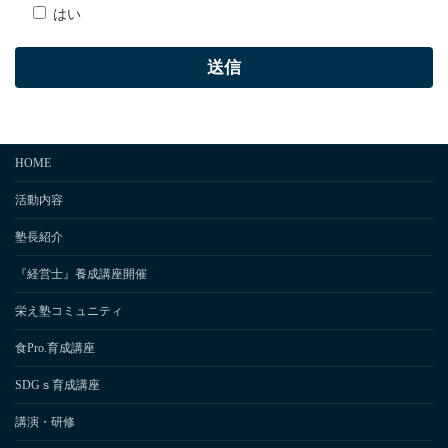
はい
HOME
活動内容
塾長紹介
『経営士』養成講座開催
栄え塾コミュニティ
食Pro.育成講座
SDGｓ育成講座
講演・研修