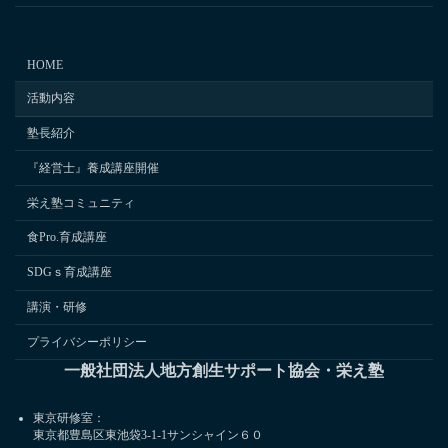
HOME
活動内容
塾長紹介
『経営士』養成講座開催
栄え塾コミュニティ
食Pro.育成講座
SDGｓ育成講座
講演・研修
プライバシーポリシー
一般社団法人地方創生サポート協会・栄え塾
東京研修室：
東京都豊島区東池袋3-1-1サンシャイン６０