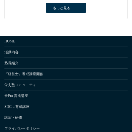
もっと見る
HOME
活動内容
塾長紹介
『経営士』養成講座開催
栄え塾コミュニティ
食Pro.育成講座
SDGｓ育成講座
講演・研修
プライバシーポリシー