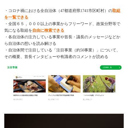
・コロナ禍における全自治体（47都道府県1741市区町村）の
取組
を一覧できる
・全国６５，０００以上の事業からフリーワード、政策分野等で
気になる取組を
自由に検索できる
・各自治体の注力している事業や首長・議長のメッセージなどか
ら自治体の想いを読み解ける
・自治体間で注目している「注目事業（約50事業）」について、
その概要、首長インタビューや有識者のコメントが読める