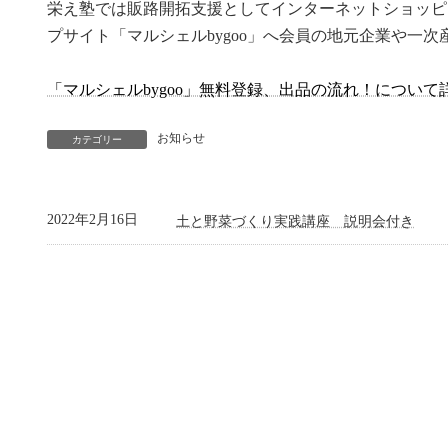
栄え塾では販路開拓支援としてインターネットショッピ
プサイト「マルシェルbygoo」へ会員の地元企業や一
「マルシェルbygoo」無料登録、出品の流れ！について
お知らせ
カテゴリー
2022年2月16日
土と野菜づくり実践講座 説明会付き