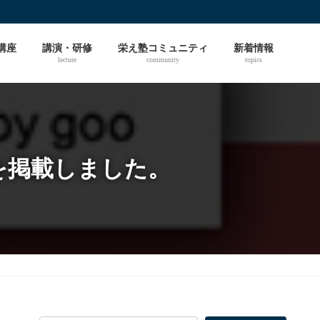
成講座
講演・研修
栄え塾コミュニティ
新着情報
lecture
community
topics
！を掲載しました。