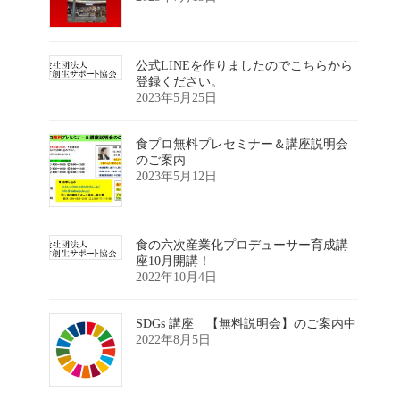
公式LINEを作りましたのでこちらから
登録ください。
2023年5月25日
食プロ無料プレセミナー＆講座説明会
のご案内
2023年5月12日
食の六次産業化プロデューサー育成講
座10月開講！
2022年10月4日
SDGs 講座 【無料説明会】のご案内中
2022年8月5日